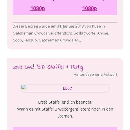
1080p
1080p
Dieser Beitrag wurde am
31. Januar 2018
von
Kuse
in
Gatchaman Crowds
veröffentlicht. Schlagworte:
Anime
,
Coop
,
Fansub
,
Gatchaman Crowds
,
ML
.
Love Live! BD Staffel 1 Fertig
Hinterlasse eine Antwort
Erste Staffel endlich beendet.
Wann es mit Staffel 2 weitergeht, steht noch in den
Sternen.