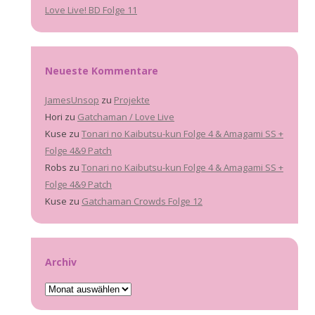
Love Live! BD Folge 11
Neueste Kommentare
JamesUnsop
zu
Projekte
Hori
zu
Gatchaman / Love Live
Kuse
zu
Tonari no Kaibutsu-kun Folge 4 & Amagami SS +
Folge 4&9 Patch
Robs
zu
Tonari no Kaibutsu-kun Folge 4 & Amagami SS +
Folge 4&9 Patch
Kuse
zu
Gatchaman Crowds Folge 12
Archiv
Archiv